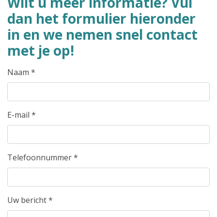
Wilt u meer informatie? Vul
dan het formulier hieronder
in en we nemen snel contact
met je op!
Naam
*
E-mail
*
Telefoonnummer
*
Uw bericht
*